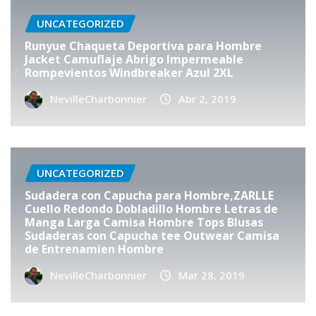
UNCATEGORIZED
Runyue Chaqueta Deportiva para Hombre
Jacket Camuflaje Abrigo Impermeable
Rompevientos Windbreaker Azul 2XL
NevilleCharbonnier
Abr 2, 2019
UNCATEGORIZED
Sudadera con Capucha para Hombre,ZARLLE
Cuello Redondo Dobladillo Hombre Letras de
Manga Larga Camisa Hombre Tops Blusas
Sudaderas con Capucha tee Outwear Camisa
de Entrenamien Hombre
NevilleCharbonnier
Mar 28, 2019