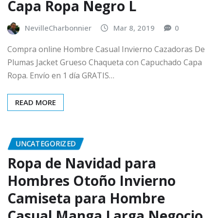
Capa Ropa Negro L
NevilleCharbonnier
Mar 8, 2019
0
Compra online Hombre Casual Invierno Cazadoras De
Plumas Jacket Grueso Chaqueta con Capuchado Capa
Ropa. Envío en 1 día GRATIS…
READ MORE
UNCATEGORIZED
Ropa de Navidad para
Hombres Otoño Invierno
Camiseta para Hombre
Casual Manga Larga Negocio