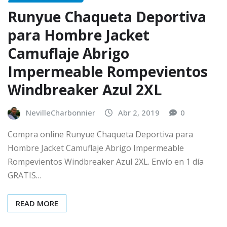
Runyue Chaqueta Deportiva
para Hombre Jacket
Camuflaje Abrigo
Impermeable Rompevientos
Windbreaker Azul 2XL
NevilleCharbonnier
Abr 2, 2019
0
Compra online Runyue Chaqueta Deportiva para
Hombre Jacket Camuflaje Abrigo Impermeable
Rompevientos Windbreaker Azul 2XL. Envío en 1 día
GRATIS…
READ MORE