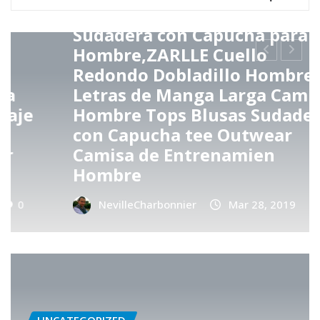
UNCATEGORIZED
Sudadera con Capucha para
Hombre,ZARLLE Cuello
Redondo Dobladillo Hombre
Letras de Manga Larga Camisa
Hombre Tops Blusas Sudaderas
con Capucha tee Outwear
Camisa de Entrenamien
Hombre
NevilleCharbonnier
Mar 28, 2019
0