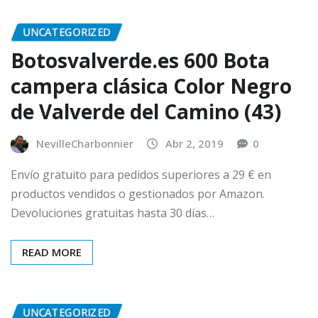
UNCATEGORIZED
Botosvalverde.es 600 Bota
campera clásica Color Negro
de Valverde del Camino (43)
NevilleCharbonnier
Abr 2, 2019
0
Envío gratuito para pedidos superiores a 29 € en
productos vendidos o gestionados por Amazon.
Devoluciones gratuitas hasta 30 días…
READ MORE
UNCATEGORIZED