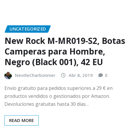
UNCATEGORIZED
New Rock M-MR019-S2, Botas
Camperas para Hombre,
Negro (Black 001), 42 EU
NevilleCharbonnier
Abr 8, 2019
0
Envío gratuito para pedidos superiores a 29 € en
productos vendidos o gestionados por Amazon.
Devoluciones gratuitas hasta 30 días…
READ MORE