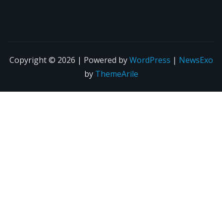
Copyright © 2026 | Powered by
WordPress
|
NewsExo
by
ThemeArile