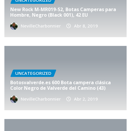
UNCATEGORIZED
New Rock M-MR019-S2, Botas Camperas para
Hombre, Negro (Black 001), 42 EU
NevilleCharbonnier
Abr 8, 2019
UNCATEGORIZED
Botosvalverde.es 600 Bota campera clásica
Color Negro de Valverde del Camino (43)
NevilleCharbonnier
Abr 2, 2019