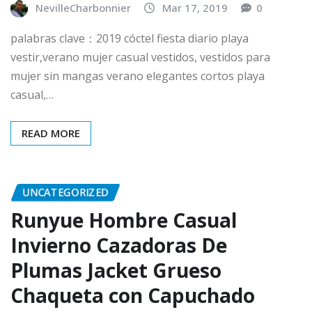
NevilleCharbonnier
Mar 17, 2019
0
palabras clave：2019 cóctel fiesta diario playa
vestir,verano mujer casual vestidos, vestidos para
mujer sin mangas verano elegantes cortos playa
casual,…
READ MORE
UNCATEGORIZED
Runyue Hombre Casual
Invierno Cazadoras De
Plumas Jacket Grueso
Chaqueta con Capuchado