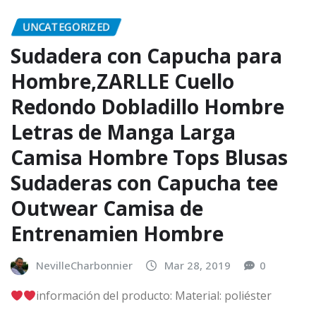
UNCATEGORIZED
Sudadera con Capucha para
Hombre,ZARLLE Cuello
Redondo Dobladillo Hombre
Letras de Manga Larga
Camisa Hombre Tops Blusas
Sudaderas con Capucha tee
Outwear Camisa de
Entrenamien Hombre
NevilleCharbonnier
Mar 28, 2019
0
información del producto: Material: poliéster