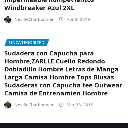
Windbreaker Azul 2XL
NevilleCharbonnier
Abr 2, 2019
UNCATEGORIZED
Sudadera con Capucha para
Hombre,ZARLLE Cuello Redondo
Dobladillo Hombre Letras de Manga
Larga Camisa Hombre Tops Blusas
Sudaderas con Capucha tee Outwear
Camisa de Entrenamien Hombre
NevilleCharbonnier
Mar 28, 2019