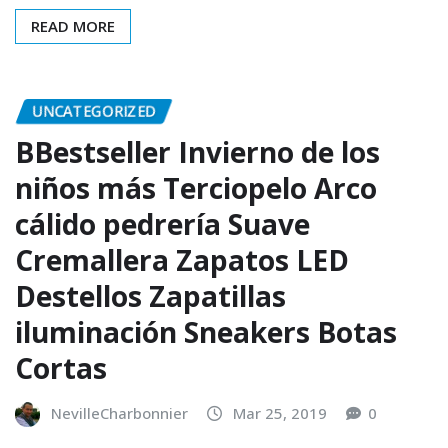
READ MORE
UNCATEGORIZED
BBestseller Invierno de los
niños más Terciopelo Arco
cálido pedrería Suave
Cremallera Zapatos LED
Destellos Zapatillas
iluminación Sneakers Botas
Cortas
NevilleCharbonnier
Mar 25, 2019
0