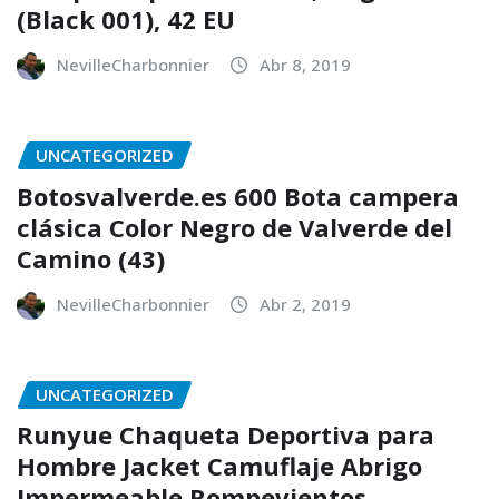
(Black 001), 42 EU
NevilleCharbonnier
Abr 8, 2019
UNCATEGORIZED
Botosvalverde.es 600 Bota campera
clásica Color Negro de Valverde del
Camino (43)
NevilleCharbonnier
Abr 2, 2019
UNCATEGORIZED
Runyue Chaqueta Deportiva para
Hombre Jacket Camuflaje Abrigo
Impermeable Rompevientos