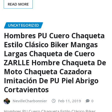
READ MORE
UNCATEGORIZED
Hombres PU Cuero Chaqueta
Estilo Clásico Biker Mangas
Largas Chaqueta de Cuero
ZARLLE Hombre Chaqueta De
Moto Chaqueta Cazadora
Imitación De PU Piel Abrigo
Cortavientos
NevilleCharbonnier
Feb 11, 2019
0
Hombres PU Cuero Chaqueta Estilo Clásico Biker