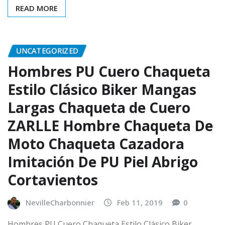
READ MORE
UNCATEGORIZED
Hombres PU Cuero Chaqueta
Estilo Clásico Biker Mangas
Largas Chaqueta de Cuero
ZARLLE Hombre Chaqueta De
Moto Chaqueta Cazadora
Imitación De PU Piel Abrigo
Cortavientos
NevilleCharbonnier
Feb 11, 2019
0
Hombres PU Cuero Chaqueta Estilo Clásico Biker