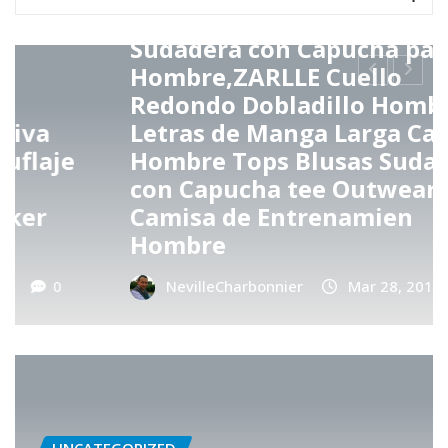
UNCATEGORIZED
Sudadera con Capucha para
Hombre,ZARLLE Cuello
Redondo Dobladillo Hombre
Letras de Manga Larga Camisa
Hombre Tops Blusas Sudaderas
con Capucha tee Outwear
Camisa de Entrenamien
Hombre
NevilleCharbonnier
Mar 28, 2019
0