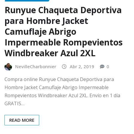
Runyue Chaqueta Deportiva
para Hombre Jacket
Camuflaje Abrigo
Impermeable Rompevientos
Windbreaker Azul 2XL
NevilleCharbonnier
Abr 2, 2019
0
Compra online Runyue Chaqueta Deportiva para
Hombre Jacket Camuflaje Abrigo Impermeable
Rompevientos Windbreaker Azul 2XL. Envío en 1 día
GRATIS…
READ MORE