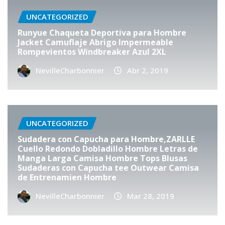
UNCATEGORIZED
Runyue Chaqueta Deportiva para Hombre
Jacket Camuflaje Abrigo Impermeable
Rompevientos Windbreaker Azul 2XL
NevilleCharbonnier
Abr 2, 2019
UNCATEGORIZED
Sudadera con Capucha para Hombre,ZARLLE
Cuello Redondo Dobladillo Hombre Letras de
Manga Larga Camisa Hombre Tops Blusas
Sudaderas con Capucha tee Outwear Camisa
de Entrenamien Hombre
NevilleCharbonnier
Mar 28, 2019