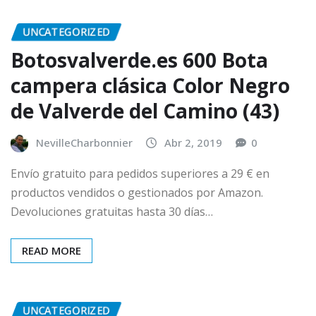
UNCATEGORIZED
Botosvalverde.es 600 Bota
campera clásica Color Negro
de Valverde del Camino (43)
NevilleCharbonnier
Abr 2, 2019
0
Envío gratuito para pedidos superiores a 29 € en
productos vendidos o gestionados por Amazon.
Devoluciones gratuitas hasta 30 días…
READ MORE
UNCATEGORIZED