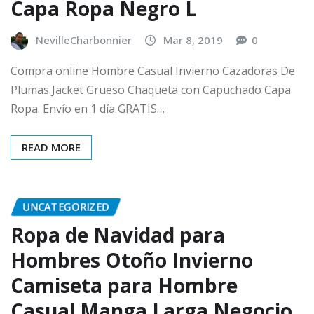
Capa Ropa Negro L
NevilleCharbonnier
Mar 8, 2019
0
Compra online Hombre Casual Invierno Cazadoras De
Plumas Jacket Grueso Chaqueta con Capuchado Capa
Ropa. Envío en 1 día GRATIS…
READ MORE
UNCATEGORIZED
Ropa de Navidad para
Hombres Otoño Invierno
Camiseta para Hombre
Casual Manga Larga Negocio