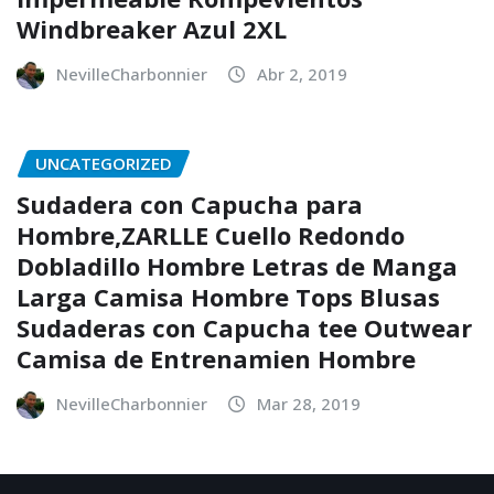
Windbreaker Azul 2XL
NevilleCharbonnier
Abr 2, 2019
UNCATEGORIZED
Sudadera con Capucha para
Hombre,ZARLLE Cuello Redondo
Dobladillo Hombre Letras de Manga
Larga Camisa Hombre Tops Blusas
Sudaderas con Capucha tee Outwear
Camisa de Entrenamien Hombre
NevilleCharbonnier
Mar 28, 2019