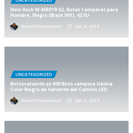
UNCATEGORIZED
New Rock M-MR019-S2, Botas Camperas para
Hombre, Negro (Black 001), 42 EU
NevilleCharbonnier
Abr 8, 2019
UNCATEGORIZED
Botosvalverde.es 600 Bota campera clásica
Color Negro de Valverde del Camino (43)
NevilleCharbonnier
Abr 2, 2019