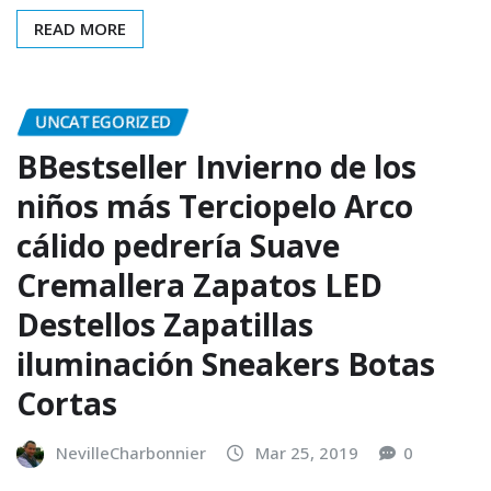
READ MORE
UNCATEGORIZED
BBestseller Invierno de los
niños más Terciopelo Arco
cálido pedrería Suave
Cremallera Zapatos LED
Destellos Zapatillas
iluminación Sneakers Botas
Cortas
NevilleCharbonnier
Mar 25, 2019
0