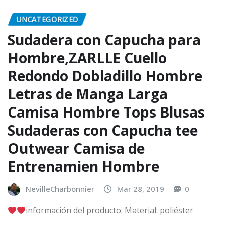
UNCATEGORIZED
Sudadera con Capucha para
Hombre,ZARLLE Cuello
Redondo Dobladillo Hombre
Letras de Manga Larga
Camisa Hombre Tops Blusas
Sudaderas con Capucha tee
Outwear Camisa de
Entrenamien Hombre
NevilleCharbonnier
Mar 28, 2019
0
información del producto: Material: poliéster