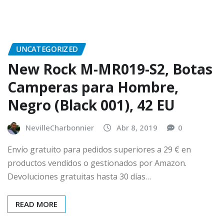
UNCATEGORIZED
New Rock M-MR019-S2, Botas
Camperas para Hombre,
Negro (Black 001), 42 EU
NevilleCharbonnier
Abr 8, 2019
0
Envío gratuito para pedidos superiores a 29 € en
productos vendidos o gestionados por Amazon.
Devoluciones gratuitas hasta 30 días…
READ MORE