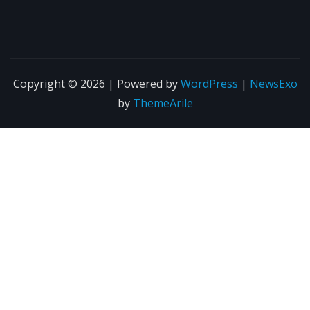
Copyright © 2026 | Powered by
WordPress
|
NewsExo
by
ThemeArile