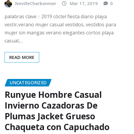
NevilleCharbonnier
Mar 17, 2019
0
palabras clave：2019 cóctel fiesta diario playa
vestir,verano mujer casual vestidos, vestidos para
mujer sin mangas verano elegantes cortos playa
casual,…
READ MORE
UNCATEGORIZED
Runyue Hombre Casual
Invierno Cazadoras De
Plumas Jacket Grueso
Chaqueta con Capuchado