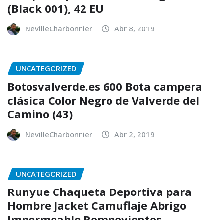
(Black 001), 42 EU
NevilleCharbonnier
Abr 8, 2019
UNCATEGORIZED
Botosvalverde.es 600 Bota campera
clásica Color Negro de Valverde del
Camino (43)
NevilleCharbonnier
Abr 2, 2019
UNCATEGORIZED
Runyue Chaqueta Deportiva para
Hombre Jacket Camuflaje Abrigo
Impermeable Rompevientos