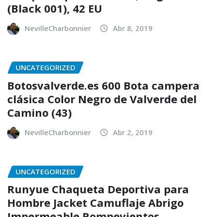
(Black 001), 42 EU
NevilleCharbonnier
Abr 8, 2019
UNCATEGORIZED
Botosvalverde.es 600 Bota campera
clásica Color Negro de Valverde del
Camino (43)
NevilleCharbonnier
Abr 2, 2019
UNCATEGORIZED
Runyue Chaqueta Deportiva para
Hombre Jacket Camuflaje Abrigo
Impermeable Rompevientos