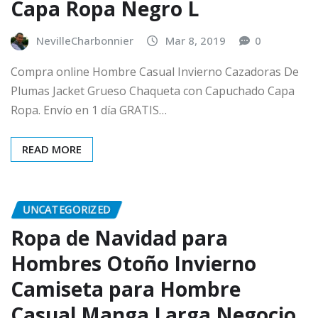
Capa Ropa Negro L
NevilleCharbonnier
Mar 8, 2019
0
Compra online Hombre Casual Invierno Cazadoras De
Plumas Jacket Grueso Chaqueta con Capuchado Capa
Ropa. Envío en 1 día GRATIS…
READ MORE
UNCATEGORIZED
Ropa de Navidad para
Hombres Otoño Invierno
Camiseta para Hombre
Casual Manga Larga Negocio