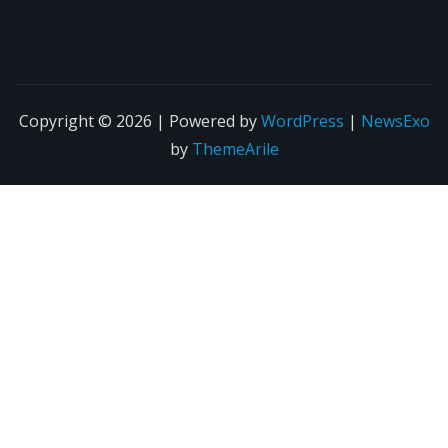
Copyright © 2026 | Powered by
WordPress
|
NewsExo
by
ThemeArile