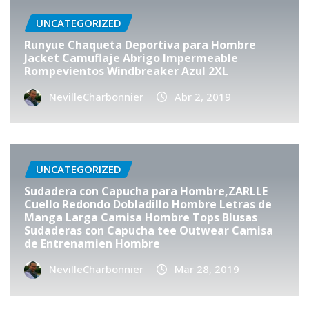
UNCATEGORIZED
Runyue Chaqueta Deportiva para Hombre
Jacket Camuflaje Abrigo Impermeable
Rompevientos Windbreaker Azul 2XL
NevilleCharbonnier
Abr 2, 2019
UNCATEGORIZED
Sudadera con Capucha para Hombre,ZARLLE
Cuello Redondo Dobladillo Hombre Letras de
Manga Larga Camisa Hombre Tops Blusas
Sudaderas con Capucha tee Outwear Camisa
de Entrenamien Hombre
NevilleCharbonnier
Mar 28, 2019