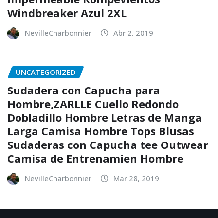
Windbreaker Azul 2XL
NevilleCharbonnier
Abr 2, 2019
UNCATEGORIZED
Sudadera con Capucha para
Hombre,ZARLLE Cuello Redondo
Dobladillo Hombre Letras de Manga
Larga Camisa Hombre Tops Blusas
Sudaderas con Capucha tee Outwear
Camisa de Entrenamien Hombre
NevilleCharbonnier
Mar 28, 2019