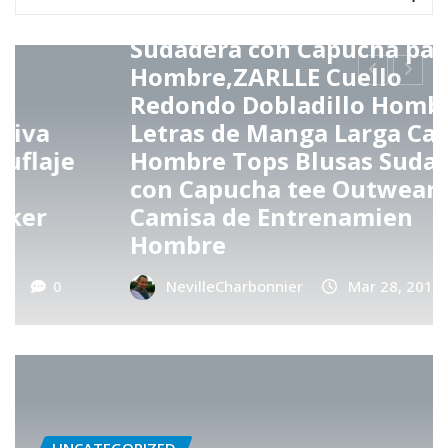
UNCATEGORIZED
Sudadera con Capucha para
Hombre,ZARLLE Cuello
Redondo Dobladillo Hombre
Letras de Manga Larga Camisa
Hombre Tops Blusas Sudaderas
con Capucha tee Outwear
Camisa de Entrenamien
Hombre
NevilleCharbonnier
Mar 28, 2019
0