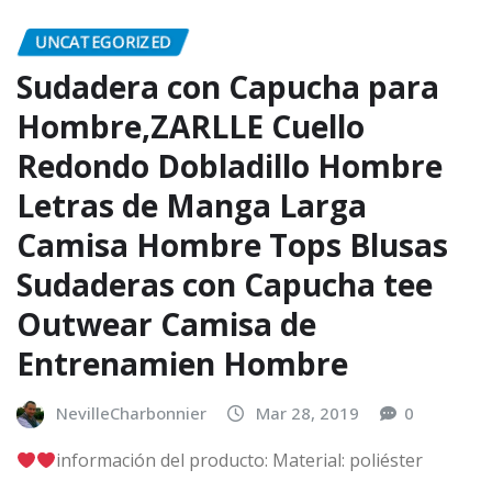
UNCATEGORIZED
Sudadera con Capucha para
Hombre,ZARLLE Cuello
Redondo Dobladillo Hombre
Letras de Manga Larga
Camisa Hombre Tops Blusas
Sudaderas con Capucha tee
Outwear Camisa de
Entrenamien Hombre
NevilleCharbonnier
Mar 28, 2019
0
información del producto: Material: poliéster