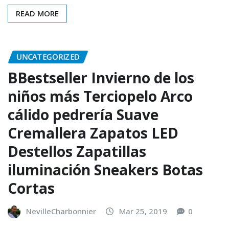
READ MORE
UNCATEGORIZED
BBestseller Invierno de los
niños más Terciopelo Arco
cálido pedrería Suave
Cremallera Zapatos LED
Destellos Zapatillas
iluminación Sneakers Botas
Cortas
NevilleCharbonnier
Mar 25, 2019
0