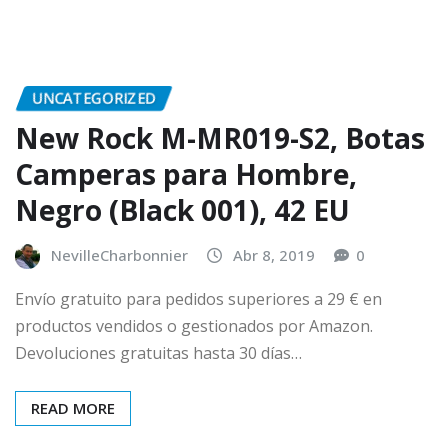
UNCATEGORIZED
New Rock M-MR019-S2, Botas
Camperas para Hombre,
Negro (Black 001), 42 EU
NevilleCharbonnier
Abr 8, 2019
0
Envío gratuito para pedidos superiores a 29 € en
productos vendidos o gestionados por Amazon.
Devoluciones gratuitas hasta 30 días…
READ MORE