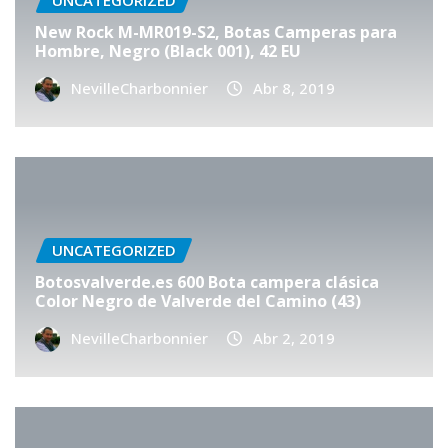
UNCATEGORIZED
New Rock M-MR019-S2, Botas Camperas para
Hombre, Negro (Black 001), 42 EU
NevilleCharbonnier
Abr 8, 2019
UNCATEGORIZED
Botosvalverde.es 600 Bota campera clásica
Color Negro de Valverde del Camino (43)
NevilleCharbonnier
Abr 2, 2019