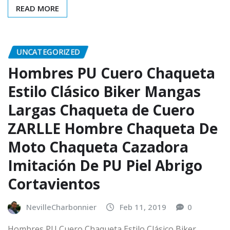
READ MORE
UNCATEGORIZED
Hombres PU Cuero Chaqueta
Estilo Clásico Biker Mangas
Largas Chaqueta de Cuero
ZARLLE Hombre Chaqueta De
Moto Chaqueta Cazadora
Imitación De PU Piel Abrigo
Cortavientos
NevilleCharbonnier
Feb 11, 2019
0
Hombres PU Cuero Chaqueta Estilo Clásico Biker