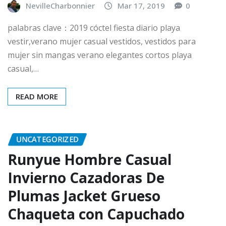
NevilleCharbonnier
Mar 17, 2019
0
palabras clave：2019 cóctel fiesta diario playa
vestir,verano mujer casual vestidos, vestidos para
mujer sin mangas verano elegantes cortos playa
casual,…
READ MORE
UNCATEGORIZED
Runyue Hombre Casual
Invierno Cazadoras De
Plumas Jacket Grueso
Chaqueta con Capuchado