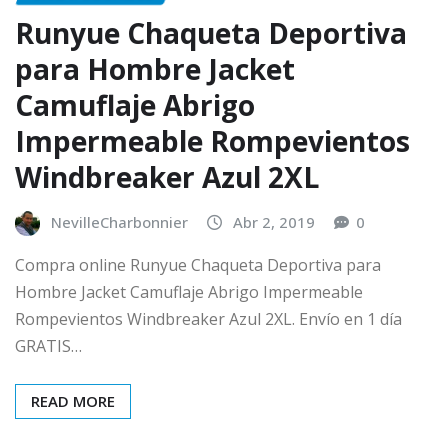
Runyue Chaqueta Deportiva
para Hombre Jacket
Camuflaje Abrigo
Impermeable Rompevientos
Windbreaker Azul 2XL
NevilleCharbonnier
Abr 2, 2019
0
Compra online Runyue Chaqueta Deportiva para
Hombre Jacket Camuflaje Abrigo Impermeable
Rompevientos Windbreaker Azul 2XL. Envío en 1 día
GRATIS…
READ MORE