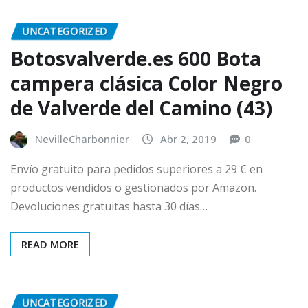
UNCATEGORIZED
Botosvalverde.es 600 Bota
campera clásica Color Negro
de Valverde del Camino (43)
NevilleCharbonnier
Abr 2, 2019
0
Envío gratuito para pedidos superiores a 29 € en
productos vendidos o gestionados por Amazon.
Devoluciones gratuitas hasta 30 días…
READ MORE
UNCATEGORIZED