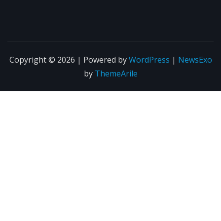
Copyright © 2026 | Powered by
WordPress
|
NewsExo
by
ThemeArile