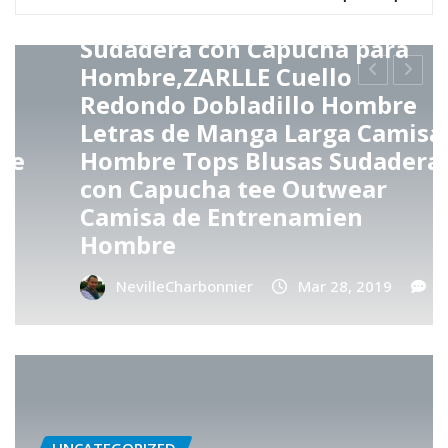
UNCATEGORIZED
Sudadera con Capucha para
Hombre,ZARLLE Cuello
Redondo Dobladillo Hombre
Letras de Manga Larga Camisa
Hombre Tops Blusas Sudaderas
con Capucha tee Outwear
Camisa de Entrenamien
Hombre
NevilleCharbonnier
Mar 28, 2019
0