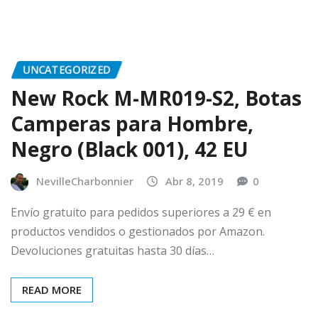
UNCATEGORIZED
New Rock M-MR019-S2, Botas
Camperas para Hombre,
Negro (Black 001), 42 EU
NevilleCharbonnier
Abr 8, 2019
0
Envío gratuito para pedidos superiores a 29 € en
productos vendidos o gestionados por Amazon.
Devoluciones gratuitas hasta 30 días…
READ MORE