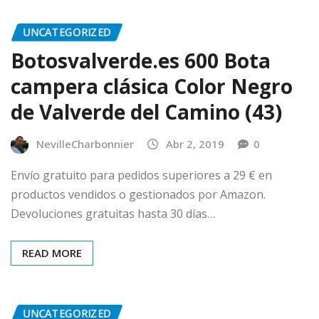
UNCATEGORIZED
Botosvalverde.es 600 Bota
campera clásica Color Negro
de Valverde del Camino (43)
NevilleCharbonnier
Abr 2, 2019
0
Envío gratuito para pedidos superiores a 29 € en
productos vendidos o gestionados por Amazon.
Devoluciones gratuitas hasta 30 días…
READ MORE
UNCATEGORIZED