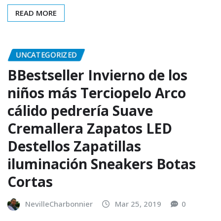
READ MORE
UNCATEGORIZED
BBestseller Invierno de los
niños más Terciopelo Arco
cálido pedrería Suave
Cremallera Zapatos LED
Destellos Zapatillas
iluminación Sneakers Botas
Cortas
NevilleCharbonnier
Mar 25, 2019
0