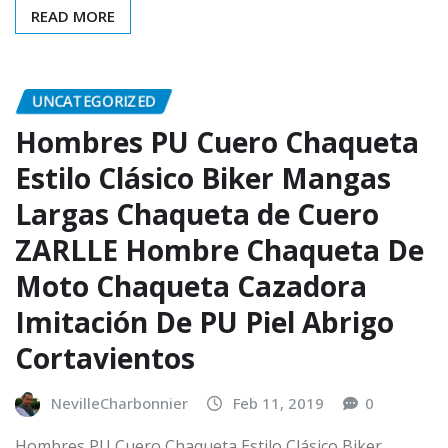
READ MORE
UNCATEGORIZED
Hombres PU Cuero Chaqueta
Estilo Clásico Biker Mangas
Largas Chaqueta de Cuero
ZARLLE Hombre Chaqueta De
Moto Chaqueta Cazadora
Imitación De PU Piel Abrigo
Cortavientos
NevilleCharbonnier
Feb 11, 2019
0
Hombres PU Cuero Chaqueta Estilo Clásico Biker