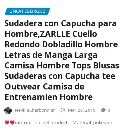
UNCATEGORIZED
Sudadera con Capucha para
Hombre,ZARLLE Cuello
Redondo Dobladillo Hombre
Letras de Manga Larga
Camisa Hombre Tops Blusas
Sudaderas con Capucha tee
Outwear Camisa de
Entrenamien Hombre
NevilleCharbonnier
Mar 28, 2019
0
información del producto: Material: poliéster