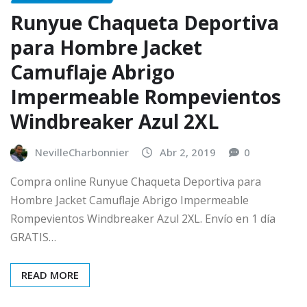
Runyue Chaqueta Deportiva
para Hombre Jacket
Camuflaje Abrigo
Impermeable Rompevientos
Windbreaker Azul 2XL
NevilleCharbonnier
Abr 2, 2019
0
Compra online Runyue Chaqueta Deportiva para
Hombre Jacket Camuflaje Abrigo Impermeable
Rompevientos Windbreaker Azul 2XL. Envío en 1 día
GRATIS…
READ MORE