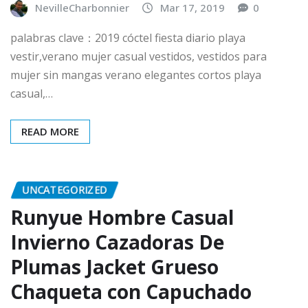
NevilleCharbonnier
Mar 17, 2019
0
palabras clave：2019 cóctel fiesta diario playa
vestir,verano mujer casual vestidos, vestidos para
mujer sin mangas verano elegantes cortos playa
casual,…
READ MORE
UNCATEGORIZED
Runyue Hombre Casual
Invierno Cazadoras De
Plumas Jacket Grueso
Chaqueta con Capuchado