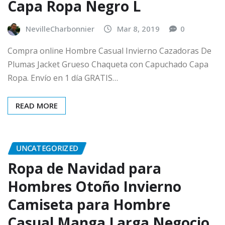
Capa Ropa Negro L
NevilleCharbonnier
Mar 8, 2019
0
Compra online Hombre Casual Invierno Cazadoras De
Plumas Jacket Grueso Chaqueta con Capuchado Capa
Ropa. Envío en 1 día GRATIS…
READ MORE
UNCATEGORIZED
Ropa de Navidad para
Hombres Otoño Invierno
Camiseta para Hombre
Casual Manga Larga Negocio