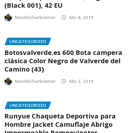
(Black 001), 42 EU
NevilleCharbonnier
Abr 8, 2019
UNCATEGORIZED
Botosvalverde.es 600 Bota campera
clásica Color Negro de Valverde del
Camino (43)
NevilleCharbonnier
Abr 2, 2019
UNCATEGORIZED
Runyue Chaqueta Deportiva para
Hombre Jacket Camuflaje Abrigo
Impermeable Rompevientos