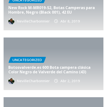
UNCATEGORIZED
New Rock M-MR019-S2, Botas Camperas para
Hombre, Negro (Black 001), 42 EU
NevilleCharbonnier
Abr 8, 2019
UNCATEGORIZED
Botosvalverde.es 600 Bota campera clásica
Color Negro de Valverde del Camino (43)
NevilleCharbonnier
Abr 2, 2019