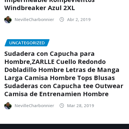
Windbreaker Azul 2XL
NevilleCharbonnier
Abr 2, 2019
UNCATEGORIZED
Sudadera con Capucha para
Hombre,ZARLLE Cuello Redondo
Dobladillo Hombre Letras de Manga
Larga Camisa Hombre Tops Blusas
Sudaderas con Capucha tee Outwear
Camisa de Entrenamien Hombre
NevilleCharbonnier
Mar 28, 2019