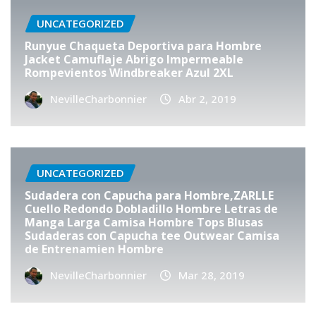
UNCATEGORIZED
Runyue Chaqueta Deportiva para Hombre
Jacket Camuflaje Abrigo Impermeable
Rompevientos Windbreaker Azul 2XL
NevilleCharbonnier
Abr 2, 2019
UNCATEGORIZED
Sudadera con Capucha para Hombre,ZARLLE
Cuello Redondo Dobladillo Hombre Letras de
Manga Larga Camisa Hombre Tops Blusas
Sudaderas con Capucha tee Outwear Camisa
de Entrenamien Hombre
NevilleCharbonnier
Mar 28, 2019